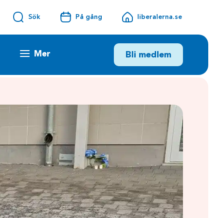
Sök
På gång
liberalerna.se
Mer
Bli medlem