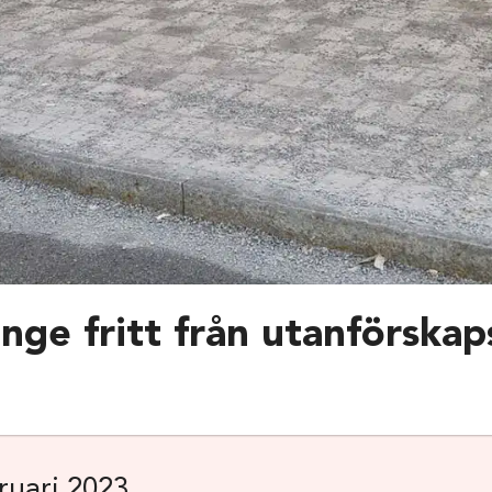
nge fritt från utanförska
ruari 2023