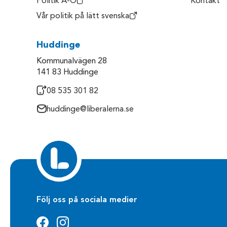
Politik A-Ö
Kontakt
Vår politik på lätt svenska
Huddinge
Kommunalvägen 28
141 83 Huddinge
08 535 301 82
huddinge@liberalerna.se
Följ oss på sociala medier