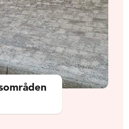
psområden