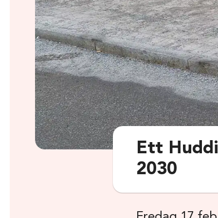
Ett Huddi
2030
Fredag 17 feb