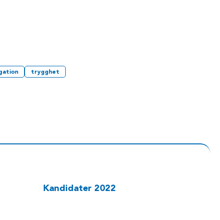
gation
trygghet
Kandidater 2022