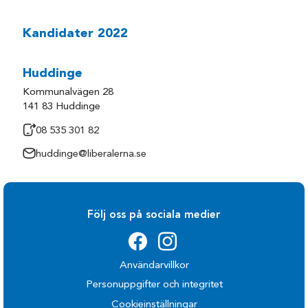
Kandidater 2022
Huddinge
Kommunalvägen 28
141 83 Huddinge
08 535 301 82
huddinge@liberalerna.se
Följ oss på sociala medier
Användarvillkor
Personuppgifter och integritet
Cookieinställningar