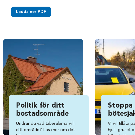
Ladda ner PDF
Politik för ditt
Stoppa
bostadsområde
bötesja
Undrar du vad Liberalerna vill i
Vi vill tillåta
ditt område? Läs mer om det
hjul i gruset 