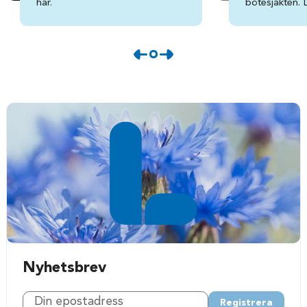
här.
bötesjakten. 
Nyhetsbrev
Registrera