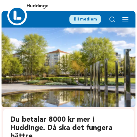
Huddinge
Bli medlem
Du betalar 8000 kr mer i
Huddinge. Då ska det fungera
bättre.