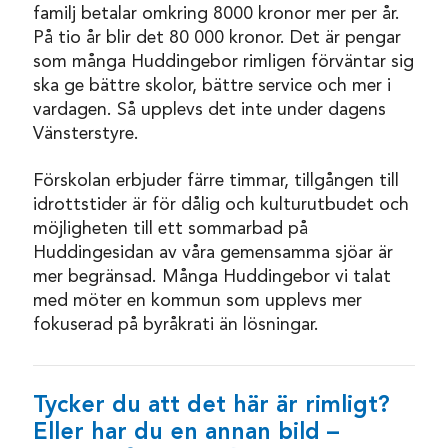
familj betalar omkring 8000 kronor mer per år.
På tio år blir det 80 000 kronor. Det är pengar
som många Huddingebor rimligen förväntar sig
ska ge bättre skolor, bättre service och mer i
vardagen. Så upplevs det inte under dagens
Vänsterstyre.
Förskolan erbjuder färre timmar, tillgången till
idrottstider är för dålig och kulturutbudet och
möjligheten till ett sommarbad på
Huddingesidan av våra gemensamma sjöar är
mer begränsad. Många Huddingebor vi talat
med möter en kommun som upplevs mer
fokuserad på byråkrati än lösningar.
Tycker du att det här är rimligt?
Eller har du en annan bild –