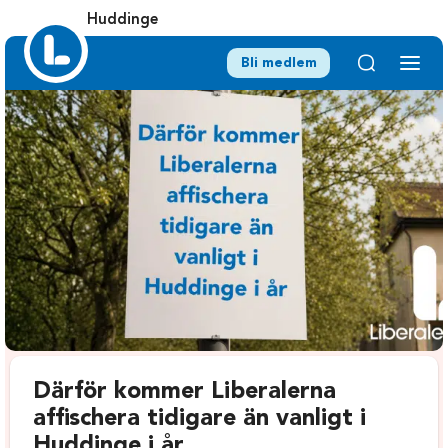
Huddinge
Bli medlem
Därför kommer Liberalerna
affischera tidigare än vanligt i
Huddinge i år