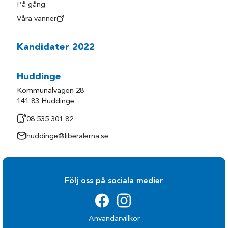
På gång
Våra vänner
Kandidater 2022
Huddinge
Kommunalvägen 28
141 83 Huddinge
08 535 301 82
huddinge@liberalerna.se
Följ oss på sociala medier
Användarvillkor