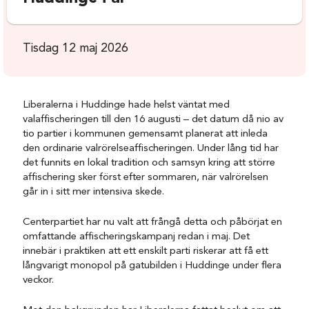
Tisdag 12 maj 2026
Liberalerna i Huddinge hade helst väntat med
valaffischeringen till den 16 augusti – det datum då nio av
tio partier i kommunen gemensamt planerat att inleda
den ordinarie valrörelseaffischeringen. Under lång tid har
det funnits en lokal tradition och samsyn kring att större
affischering sker först efter sommaren, när valrörelsen
går in i sitt mer intensiva skede.
Centerpartiet har nu valt att frångå detta och påbörjat en
omfattande affischeringskampanj redan i maj. Det
innebär i praktiken att ett enskilt parti riskerar att få ett
långvarigt monopol på gatubilden i Huddinge under flera
veckor.