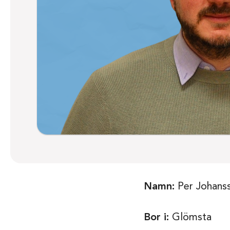
Namn:
Per Johans
Bor i:
Glömsta