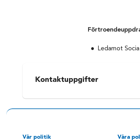
Förtroendeuppdr
Ledamot Socia
Kontaktuppgifter
Vår politik
Våra pol