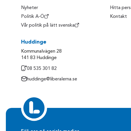
Nyheter
Hitta per
Politik A-Ö
Kontakt
Vår politik på lätt svenska
Huddinge
Kommunalvägen 28
141 83 Huddinge
08 535 301 82
huddinge@liberalerna.se