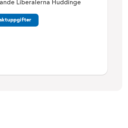
ande Liberalerna Huddinge
aktuppgifter